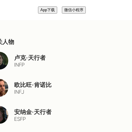
App下载
微信小程序
关人物
卢克·天行者
INFP
欧比旺·肯诺比
INFJ
安纳金·天行者
ESFP