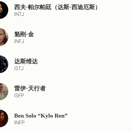
西夫·帕尔帕廷（达斯·西迪厄斯）
INTJ
魁刚·金
INFJ
达斯维达
ISTJ
雷伊·天行者
ISFP
Ben Solo “Kylo Ren”
INFP