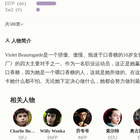
ESTP
（
66
）
3w2
（
9
）
共
580
票
人物简介
Violet Beauregarde是一个骄傲、傲慢、痴迷于口香糖
厂》的四大主要对手之一。作为一名职业运动员，这正是她赢
口香糖，因为她是一个嚼口香糖的人，这就是她所做的。在这
卡她什么都不怕。无论她下定决心做什么，她都会努力做到最
相关人物
Charlie Bucket
Willy Wonka
乔爷爷
索尔特
ISFJ
ENFP
INFP
ESTJ