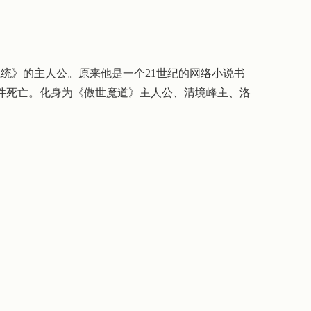
氓自救系统》的主人公。原来他是一个21世纪的网络小说书
相关事件死亡。化身为《傲世魔道》主人公、清境峰主、洛