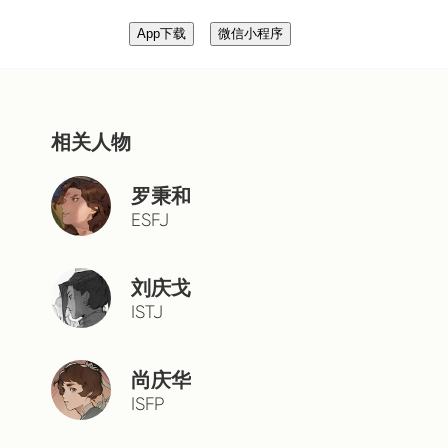
App下载
微信小程序
相关人物
罗秉和
ESFJ
刘庆戈
ISTJ
尚庆华
ISFP