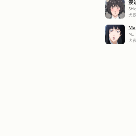
渡
Shi
犬
Mar
Mari
犬