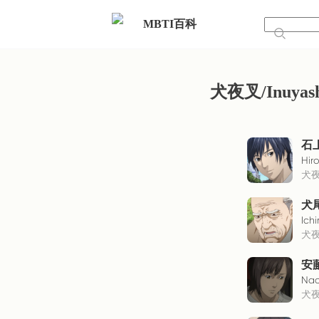
MBTI百科
犬夜叉/Inuyash
石
Hir
犬
犬
Ichi
犬
安
Nao
犬