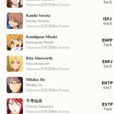
3w2
Sakurasou没有宠物na Kanojo
Kanda Sorata
ISFJ
Kanda Sorata
6w5
Sakurasou没有宠物na Kanojo
Kamiigusa Misaki
ENFP
Kamiigusa Misaki
7w6
Sakurasou没有宠物na Kanojo
Rita Ainsworth
ENFJ
Rita Ainsworth
2w3
Sakurasou没有宠物na Kanojo
Mitaka Jin
ENTP
Mitaka Jin
6w7
Sakurasou没有宠物na Kanojo
千寻仙谷
ESTP
Chihiro Sengoku
7w6
Sakurasou没有宠物na Kanojo