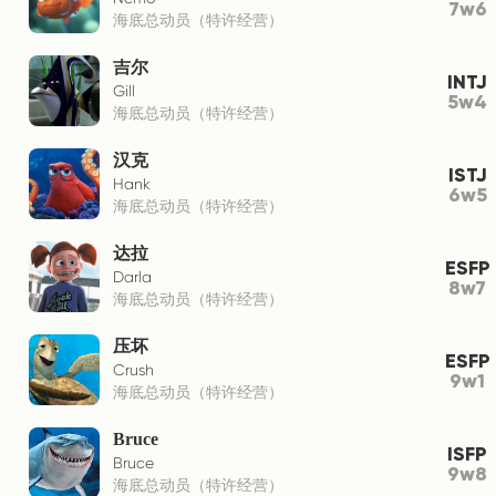
7w6
海底总动员（特许经营）
吉尔
INTJ
Gill
5w4
海底总动员（特许经营）
汉克
ISTJ
Hank
6w5
海底总动员（特许经营）
达拉
ESFP
Darla
8w7
海底总动员（特许经营）
压坏
ESFP
Crush
9w1
海底总动员（特许经营）
Bruce
ISFP
Bruce
9w8
海底总动员（特许经营）