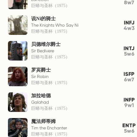
8w7
巨蟒与圣杯（1975）
说Ni的骑士
INFJ
The Knights Who Say Ni
4w3
巨蟒与圣杯（1975）
贝德维尔爵士
INTJ
Sir Bedivere
5w6
巨蟒与圣杯（1975）
罗宾爵士
ISFP
Sir Robin
6w7
巨蟒与圣杯（1975）
加拉哈德
INFP
Galahad
9w1
巨蟒与圣杯（1975）
魔法师蒂姆
ENTP
Tim the Enchanter
5w6
巨蟒与圣杯（1975）