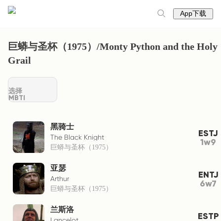
App下载
巨蟒与圣杯（1975）/Monty Python and the Holy
Grail
选择
MBTI
黑骑士
ESTJ
The Black Knight
1w9
巨蟒与圣杯（1975）
亚瑟
ENTJ
Arthur
6w7
巨蟒与圣杯（1975）
兰斯洛
ESTP
Lancelot